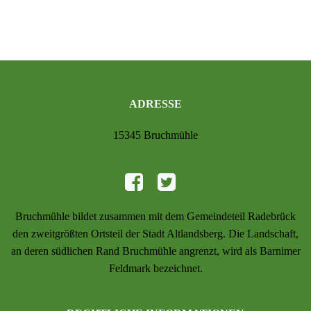
ADRESSE
15345 Bruchmühle
Bruchmühle bildet zusammen mit dem Gemeindeteil Radebrück
den zweitgrößten Ortsteil der Stadt Altlandsberg. Die Landschaft,
an deren südlichen Rand Bruchmühle angrenzt, wird als Barnimer
Feldmark bezeichnet.