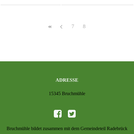
7
8
ADRESSE
15345 Bruchmühle
Bruchmühle bildet zusammen mit dem Gemeindeteil Radebrück