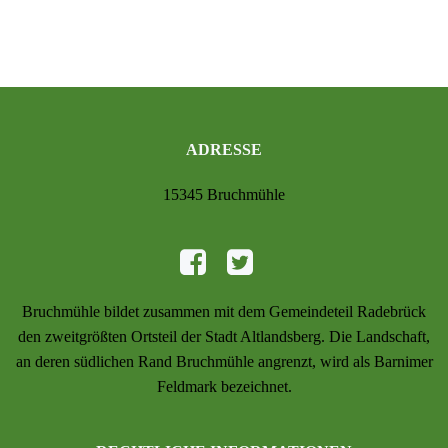
ADRESSE
15345 Bruchmühle
Bruchmühle bildet zusammen mit dem Gemeindeteil Radebrück
den zweitgrößten Ortsteil der Stadt Altlandsberg. Die Landschaft,
an deren südlichen Rand Bruchmühle angrenzt, wird als Barnimer
Feldmark bezeichnet.