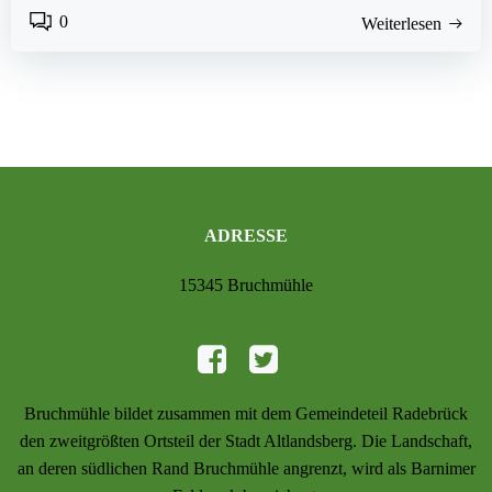
0
Weiterlesen
ADRESSE
15345 Bruchmühle
Bruchmühle bildet zusammen mit dem Gemeindeteil Radebrück
den zweitgrößten Ortsteil der Stadt Altlandsberg. Die Landschaft,
an deren südlichen Rand Bruchmühle angrenzt, wird als Barnimer