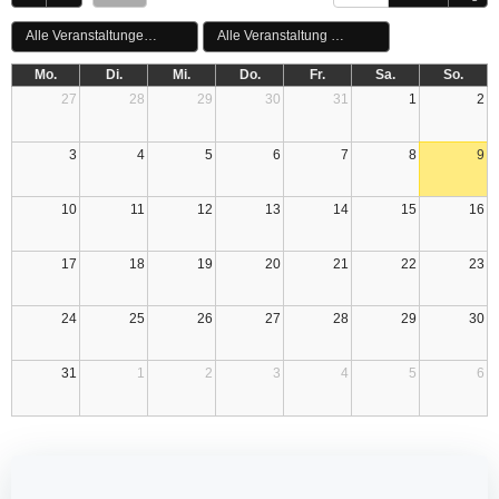
Alle Veranstaltungen Tags
Alle Veranstaltung Categories
Mo.
Di.
Mi.
Do.
Fr.
Sa.
So.
27
28
29
30
31
1
2
3
4
5
6
7
8
9
10
11
12
13
14
15
16
17
18
19
20
21
22
23
24
25
26
27
28
29
30
31
1
2
3
4
5
6