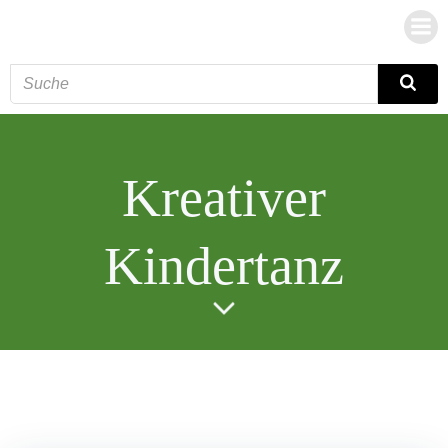
Zum
Inhalt
springen
Kreativer
Kindertanz