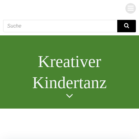
Zum
Inhalt
springen
Kreativer
Kindertanz