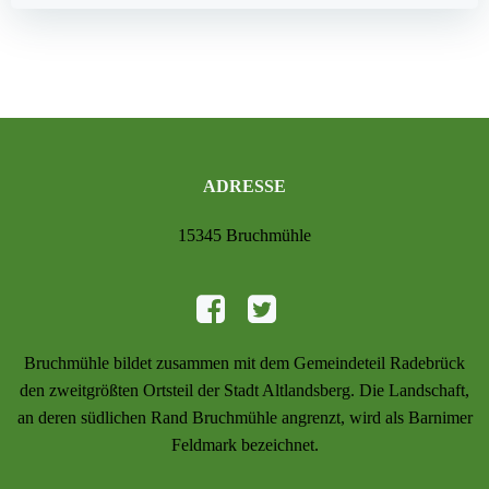
ADRESSE
15345 Bruchmühle
Bruchmühle bildet zusammen mit dem Gemeindeteil Radebrück
den zweitgrößten Ortsteil der Stadt Altlandsberg. Die Landschaft,
an deren südlichen Rand Bruchmühle angrenzt, wird als Barnimer
Feldmark bezeichnet.