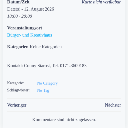
Datum/Zeit
Karte nicht verfügbar
Date(s) - 12. August 2026
18:00 - 20:00
Veranstaltungsort
Bürger- und Kreativhaus
Kategorien
Keine Kategorien
Kontakt: Conny Starost, Tel. 0171-3609183
Kategorie:
No Category
Schlagwörter:
No Tag
Post
Post
Vorheriger
Nächster
navigation
navigation
Kommentare sind nicht zugelassen.