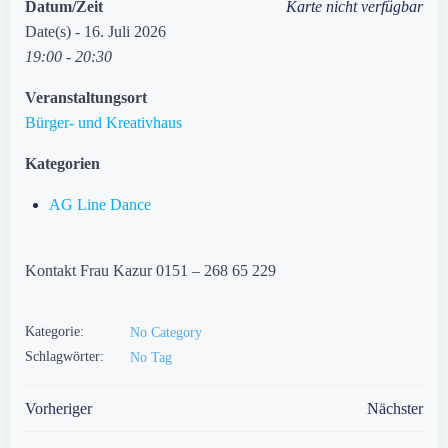
Datum/Zeit
Karte nicht verfügbar
Date(s) - 16. Juli 2026
19:00 - 20:30
Veranstaltungsort
Bürger- und Kreativhaus
Kategorien
AG Line Dance
Kontakt Frau Kazur 0151 – 268 65 229
Kategorie:
No Category
Schlagwörter:
No Tag
Post
Post
Vorheriger
Nächster