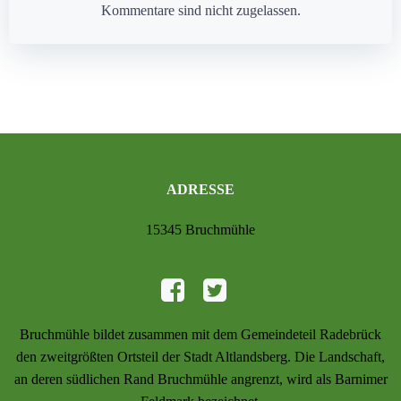
navigation
navigation
Kommentare sind nicht zugelassen.
ADRESSE
15345 Bruchmühle
Bruchmühle bildet zusammen mit dem Gemeindeteil Radebrück
den zweitgrößten Ortsteil der Stadt Altlandsberg. Die Landschaft,
an deren südlichen Rand Bruchmühle angrenzt, wird als Barnimer