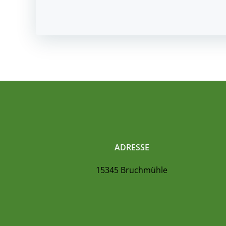
navigation
ADRESSE
15345 Bruchmühle