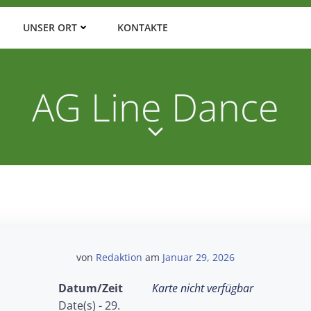
UNSER ORT
KONTAKTE
AG Line Dance
von
Redaktion
am
Januar 29, 2026
Datum/Zeit
Karte nicht verfügbar
Date(s) - 29.