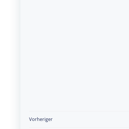
Post
Vorheriger