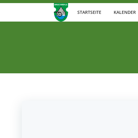
Zum
Inhalt
STARTSEITE
KALENDER
springen