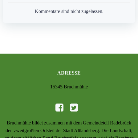
navigation
navigation
Kommentare sind nicht zugelassen.
ADRESSE
15345 Bruchmühle
Bruchmühle bildet zusammen mit dem Gemeindeteil Radebrück
den zweitgrößten Ortsteil der Stadt Altlandsberg. Die Landschaft,