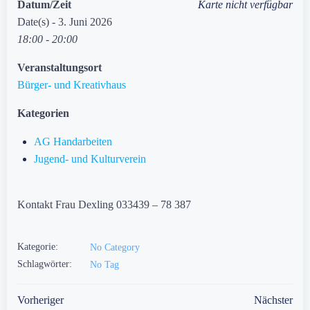
Datum/Zeit
Karte nicht verfügbar
Date(s) - 3. Juni 2026
18:00 - 20:00
Veranstaltungsort
Bürger- und Kreativhaus
Kategorien
AG Handarbeiten
Jugend- und Kulturverein
Kontakt Frau Dexling 033439 – 78 387
Kategorie:
No Category
Schlagwörter:
No Tag
Post
Post
Vorheriger
Nächster