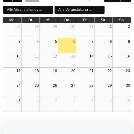
Alle Veranstaltungen Tags
Alle Veranstaltung Categories
Mo.
Di.
Mi.
Do.
Fr.
Sa.
So.
27
28
29
30
31
1
2
3
4
5
6
7
8
9
10
11
12
13
14
15
16
17
18
19
20
21
22
23
24
25
26
27
28
29
30
31
1
2
3
4
5
6