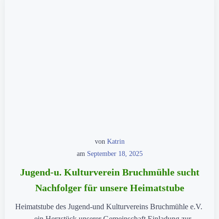
von
Katrin
am
September 18, 2025
Jugend-u. Kulturverein Bruchmühle sucht
Nachfolger für unsere Heimatstube
Heimatstube des Jugend-und Kulturvereins Bruchmühle e.V.
– ein Herzstück unserer Gemeinschaft Einladung zur