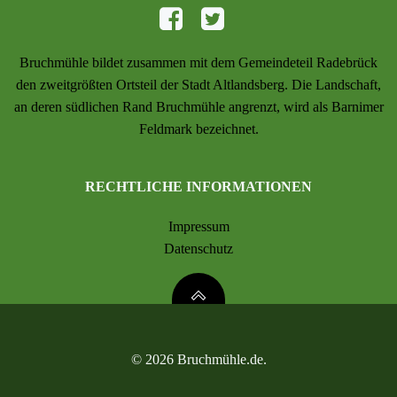
Bruchmühle bildet zusammen mit dem Gemeindeteil Radebrück
den zweitgrößten Ortsteil der Stadt Altlandsberg. Die Landschaft,
an deren südlichen Rand Bruchmühle angrenzt, wird als Barnimer
Feldmark bezeichnet.
RECHTLICHE INFORMATIONEN
Impressum
Datenschutz
© 2026 Bruchmühle.de.